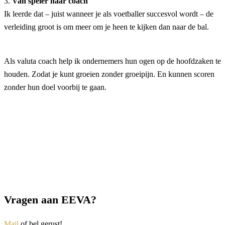
3.
Van speler naar coach
Ik leerde dat – juist wanneer je als voetballer succesvol wordt – de
verleiding groot is om meer om je heen te kijken dan naar de bal.
Als valuta coach help ik ondernemers hun ogen op de hoofdzaken te
houden. Zodat je kunt groeien zonder groeipijn. En kunnen scoren
zonder hun doel voorbij te gaan.
Vragen aan EEVA?
Mail
of bel gerust!