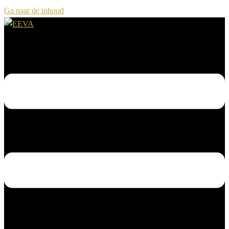
Ga naar de inhoud
Toggle menu