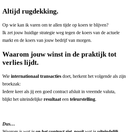
Altijd rugdekking.
Op wie kan ik varen om te allen tijde op koers te blijven?
Ik zet jouw huidige strategie weg tegen de koers van de actuele
markt en de koers van jouw bedrijf van morgen.
Waarom jouw winst in de praktijk tot
verlies lijdt.
Wie
internationaal transacties
doet, herkent het volgende als zijn
broekzak:
Iedere keer als jij een goed contract afsluit in vreemde valuta,
blijkt het uiteindelijke
resultaat
een
teleurstelling
.
Dus…
Waarom is wat je
op het contract ziet
,
nooit
wat je
uiteindelijk