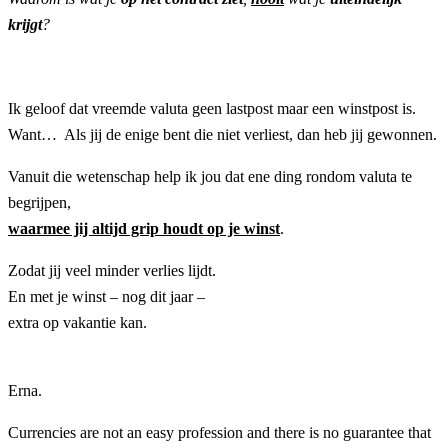
krijgt
?
Ik geloof dat vreemde valuta geen lastpost maar een winstpost is.
Want… Als jij de enige bent die niet verliest, dan heb jij gewonnen.
Vanuit die wetenschap help ik jou dat ene ding rondom valuta te
begrijpen,
waarmee jij altijd grip houdt op je winst
.
Zodat jij veel minder verlies lijdt.
En met je winst – nog dit jaar –
extra op vakantie kan.
Erna.
Currencies are not an easy profession and there is no guarantee that